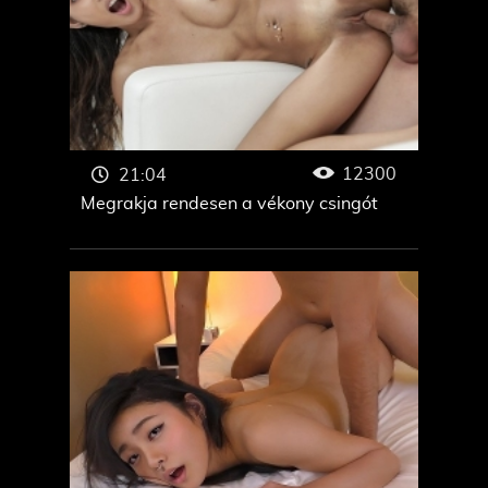
12300
21:04
Megrakja rendesen a vékony csingót