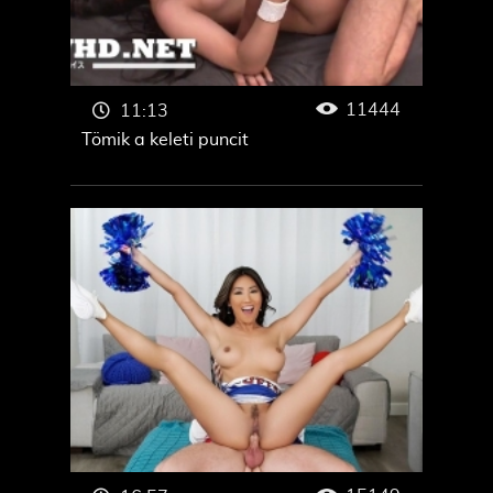
11444
11:13
Tömik a keleti puncit