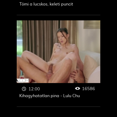
Tömi a lucskos, keleti puncit
16586
12:00
Kihagyhatatlan pina - Lulu Chu