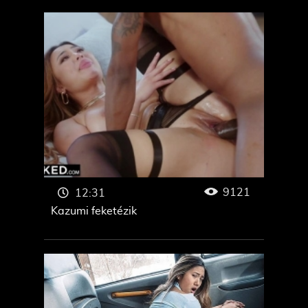
9121
12:31
Kazumi feketézik