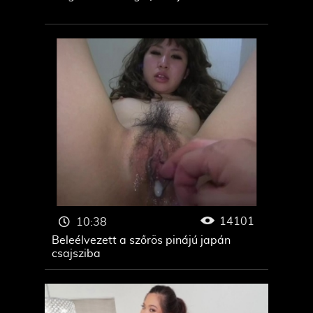
14101
10:38
Beleélvezett a szőrös pinájú japán
csajsziba