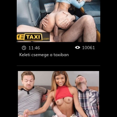
10061
11:46
Keleti csemege a taxiban