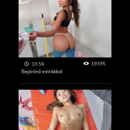
19395
10:56
Bejárónő extrákkal