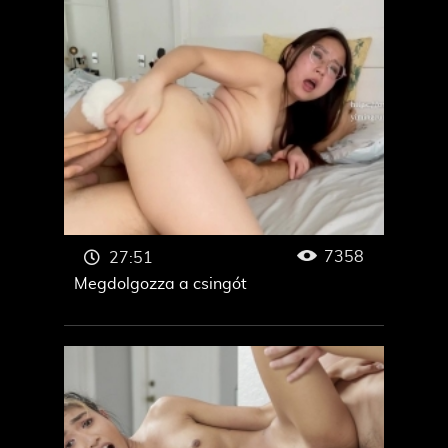
7358
27:51
Megdolgozza a csingót