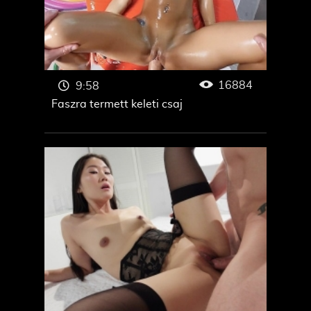
16884
9:58
Faszra termett keleti csaj