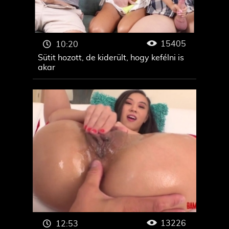
15405
10:20
Sütit hozott, de kiderült, hogy kefélni is
akar
13226
12:53