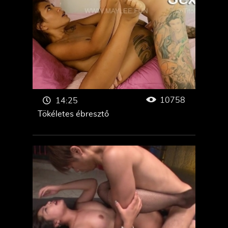
10758
14:25
Tökéletes ébresztő