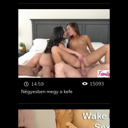
15093
14:59
Négyesben megy a kefe