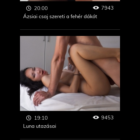
7943
20:00
Ázsiai csaj szereti a fehér dákót
9453
19:10
Luna utazásai