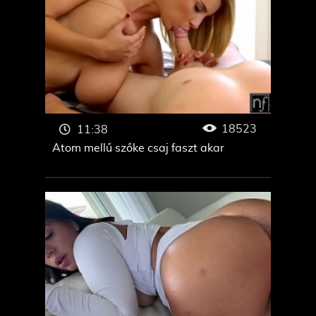
18523
11:38
Atom mellű szőke csaj faszt akar