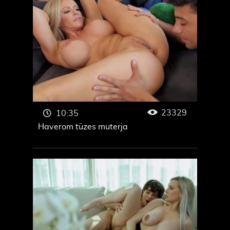
23329
10:35
Haverom tüzes muterja