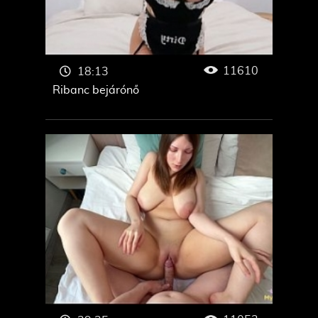
11610
18:13
Ribanc bejárónő