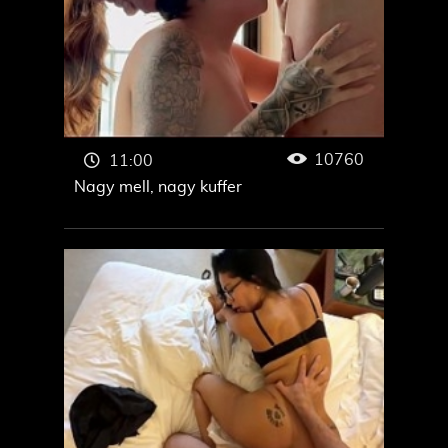
10760
11:00
Nagy mell, nagy kuffer