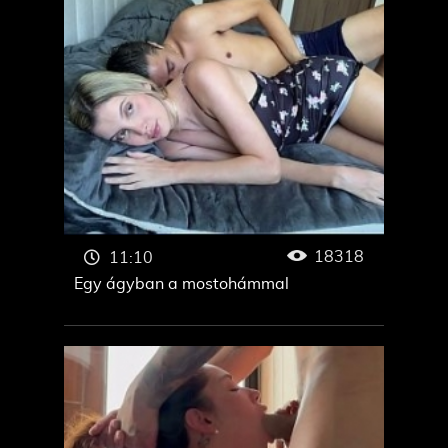
18318
11:10
Egy ágyban a mostohámmal