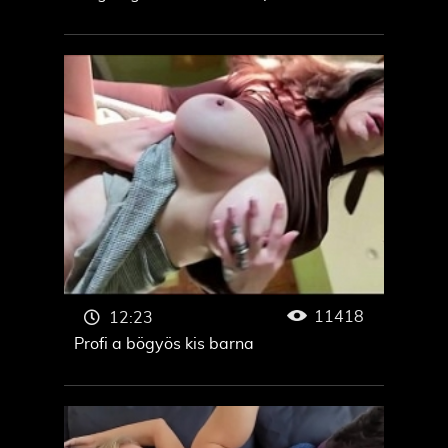
11418
12:23
Profi a bögyös kis barna