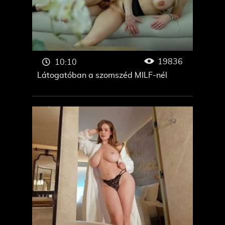
19836
10:10
Látogatóban a szomszéd MILF-nél