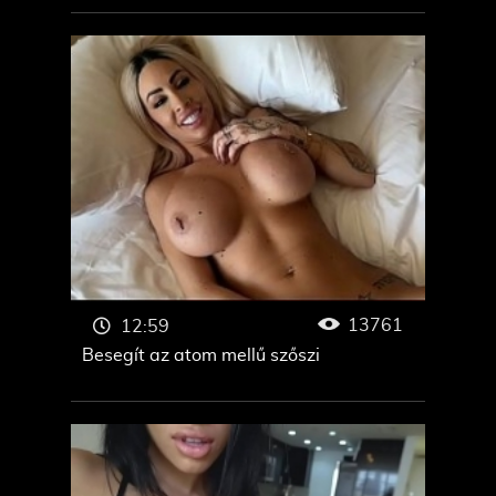
13761
12:59
Besegít az atom mellű szőszi