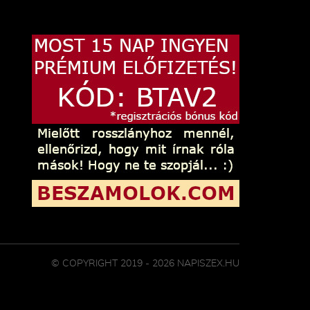
© COPYRIGHT 2019 - 2026 NAPISZEX.HU