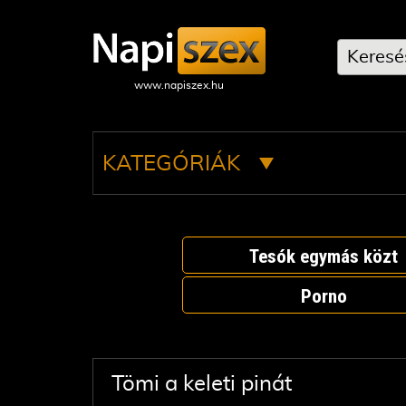
KATEGÓRIÁK
Tesók egymás közt
Porno
Tömi a keleti pinát