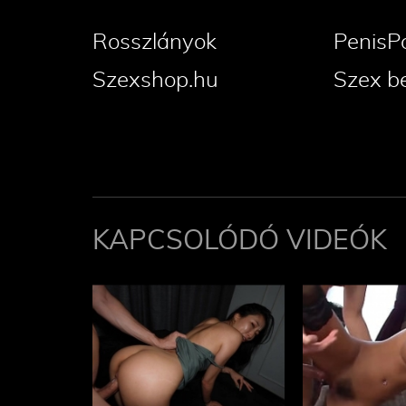
Rosszlányok
PenisP
Szexshop.hu
Szex b
KAPCSOLÓDÓ VIDEÓK