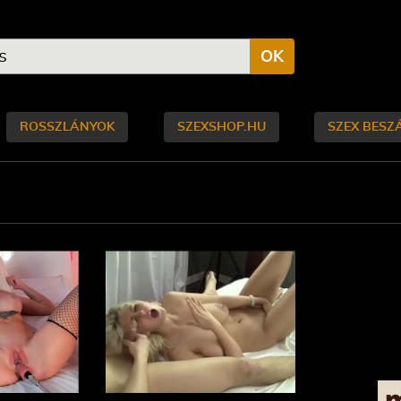
OK
ROSSZLÁNYOK
SZEXSHOP.HU
SZEX BESZ