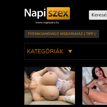
POTENCIANÖVELŐ WEBÁRUHÁZ ( TIPP )
KATEGÓRIÁK