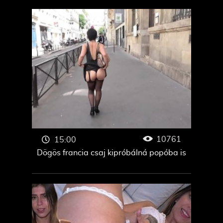
10761
15:00
Dögös francia csaj kipróbálná popóba is