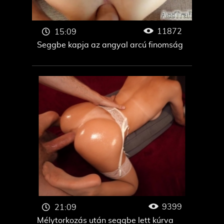
11872
15:09
Seggbe kapja az angyal arcú finomság
9399
21:09
Mélytorkozás után seggbe lett kúrva