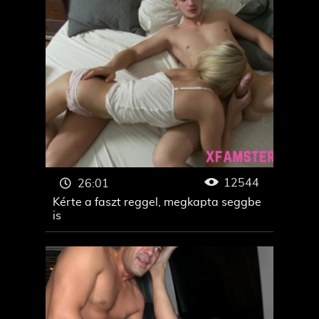
12544
26:01
Kérte a faszt reggel, megkapta seggbe
is