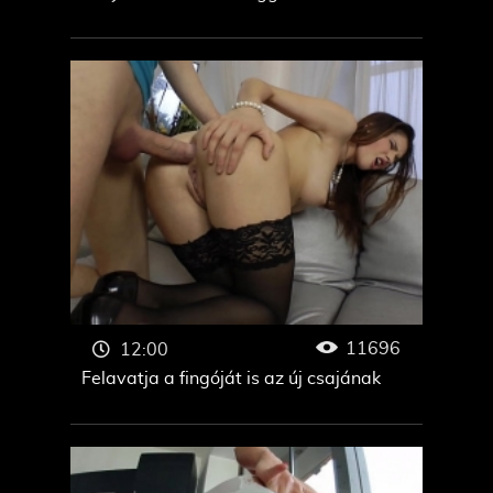
11696
12:00
Felavatja a fingóját is az új csajának