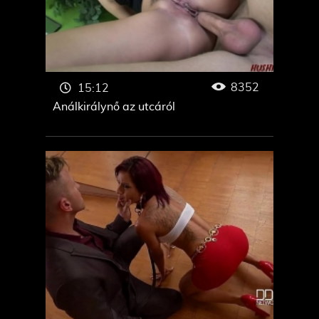
8352
15:12
Análkirálynő az utcáról