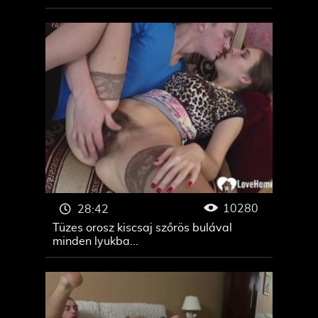
10280
28:42
Tüzes orosz kiscsaj szőrös bulával
minden lyukba...