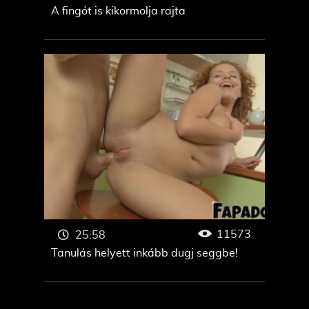
A fingót is kikormolja rajta
11573
25:58
Tanulás helyett inkább dugj seggbe!