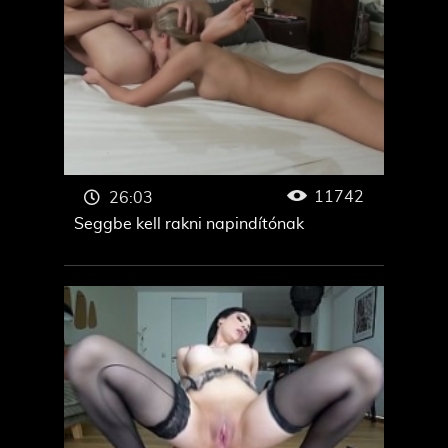
11742
26:03
Seggbe kell rakni napindítónak