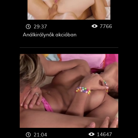
7766
29:37
Análkirálynők akcióban
14647
21:04