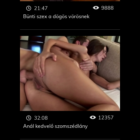
9888
21:47
Bünti szex a dögös vörösnek
12357
32:08
Anál kedvelő szomszédlány