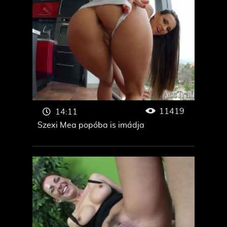
11419
14:11
Szexi Mea popóba is imádja