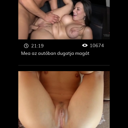
10674
21:19
Mea az autóban dugatja magát