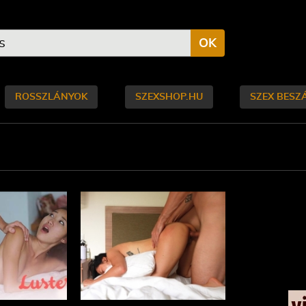
OK
ROSSZLÁNYOK
SZEXSHOP.HU
SZEX BESZ