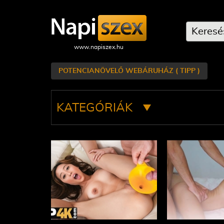
POTENCIANÖVELŐ WEBÁRUHÁZ ( TIPP )
KATEGÓRIÁK