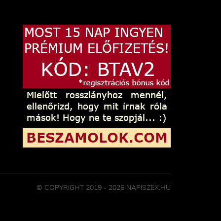
© COPYRIGHT 2019 - 2026 NAPISZEX.HU