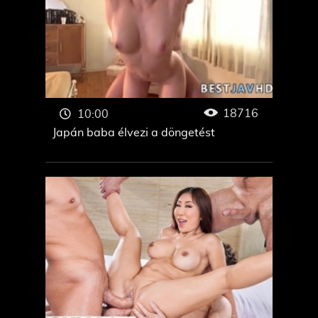
18716
10:00
Japán baba élvezi a döngetést