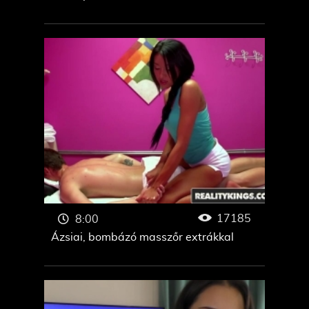
17185
8:00
Ázsiai, bombázó masszőr extrákkal