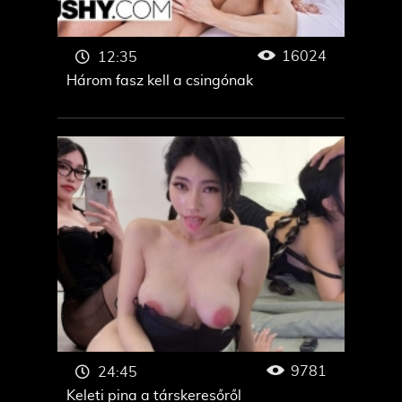
16024
12:35
Három fasz kell a csingónak
9781
24:45
Keleti pina a társkeresőről