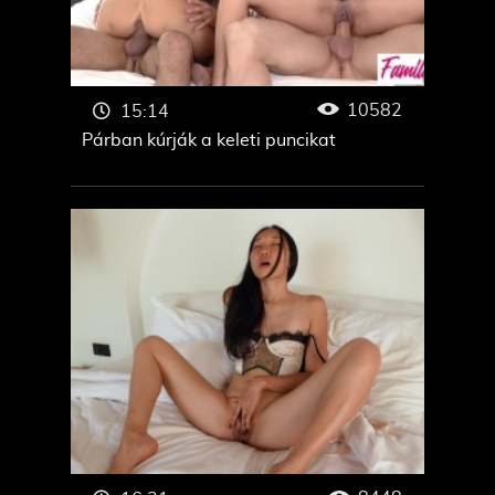
10582
15:14
Párban kúrják a keleti puncikat