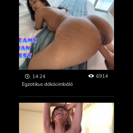
6914
14:24
Egzotikus dákócimbáló