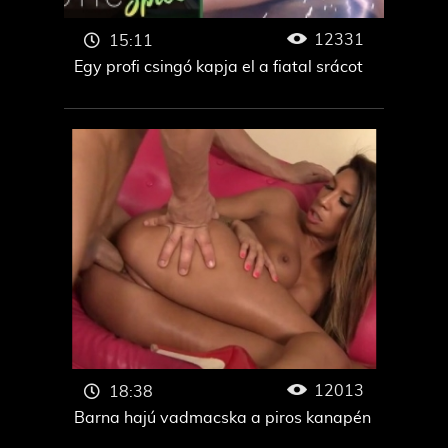
12331
15:11
Egy profi csingó kapja el a fiatal srácot
12013
18:38
Barna hajú vadmacska a piros kanapén