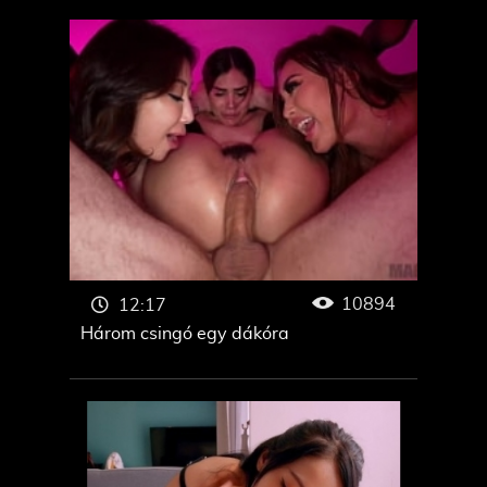
10894
12:17
Három csingó egy dákóra