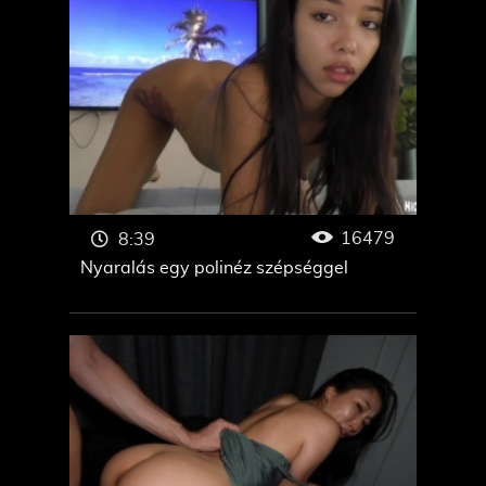
16479
8:39
Nyaralás egy polinéz szépséggel