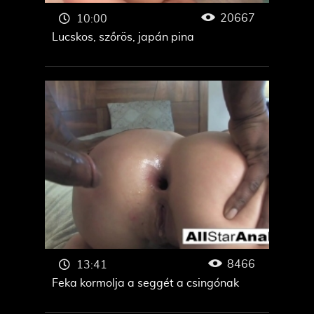
20667
10:00
Lucskos, szőrös, japán pina
8466
13:41
Feka kormolja a seggét a csingónak