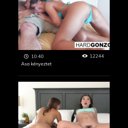
12244
10:40
Asa kényeztet