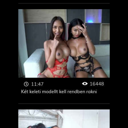
16448
11:47
Két keleti modellt kell rendben rakni