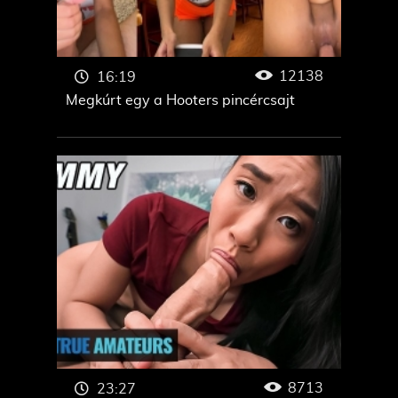
12138
16:19
Megkúrt egy a Hooters pincércsajt
8713
23:27