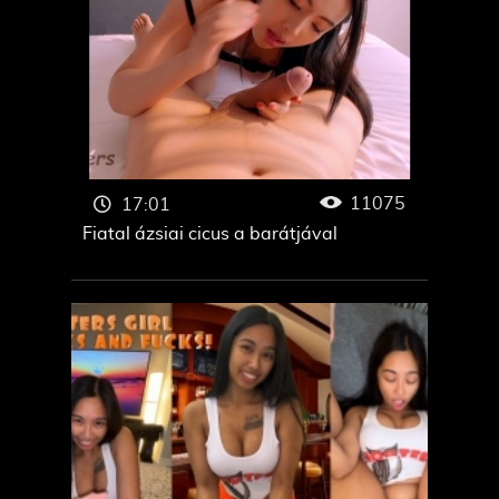
11075
17:01
Fiatal ázsiai cicus a barátjával