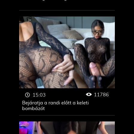
11786
15:03
Bejáratja a randi előtt a keleti
bombázót