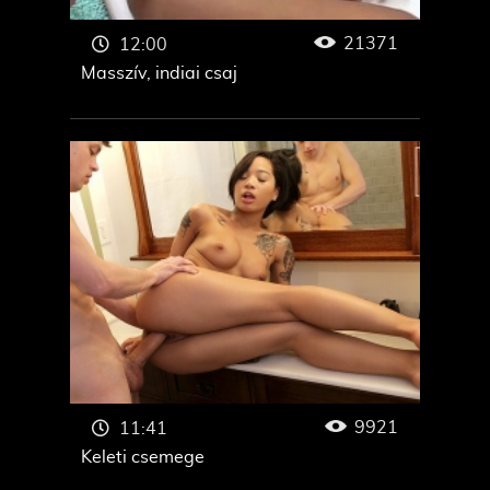
21371
12:00
Masszív, indiai csaj
9921
11:41
Keleti csemege