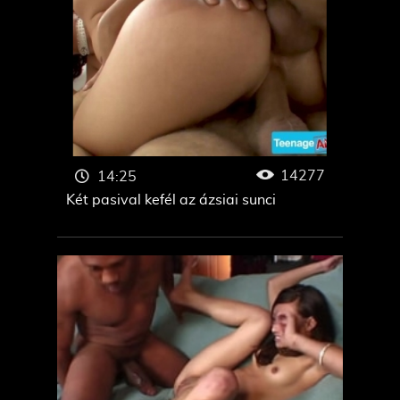
14277
14:25
Két pasival kefél az ázsiai sunci