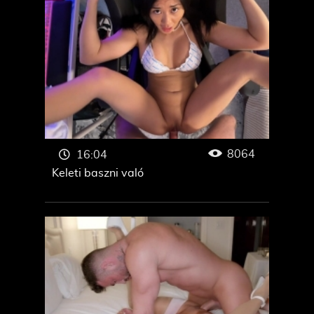
8064
16:04
Keleti baszni való