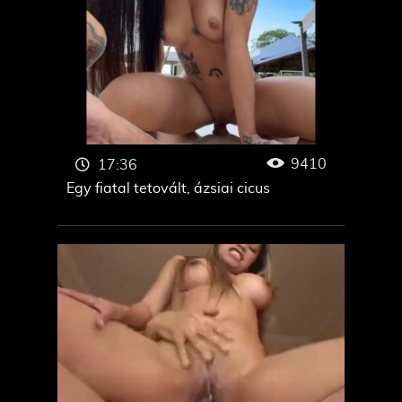
9410
17:36
Egy fiatal tetovált, ázsiai cicus