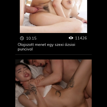
11426
10:15
Olajozott menet egy szexi ázsiai
puncival