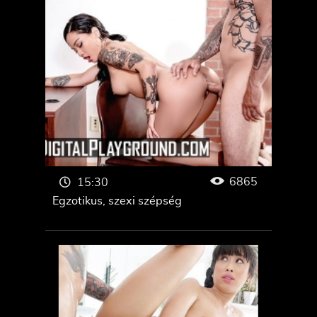
6865
15:30
Egzotikus, szexi szépség