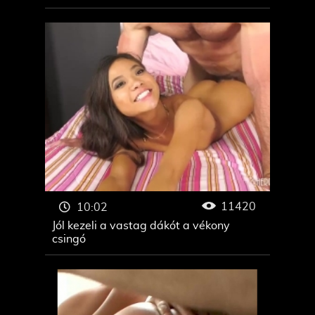
11420
10:02
Jól kezeli a vastag dákót a vékony
csingó