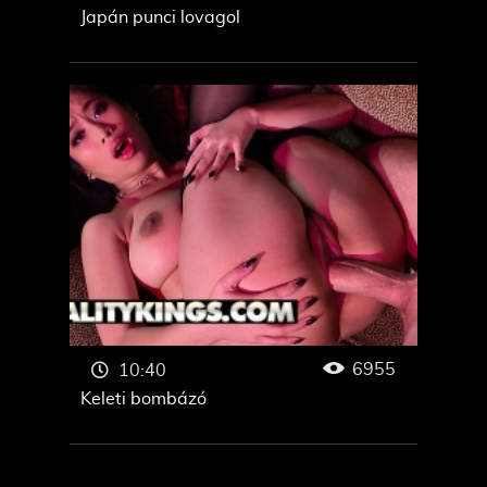
Japán punci lovagol
6955
10:40
Keleti bombázó