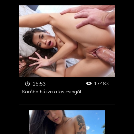
17483
15:53
Karóba húzza a kis csingót