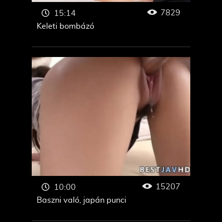
7829
15:14
Keleti bombázó
15207
10:00
Baszni való, japán punci