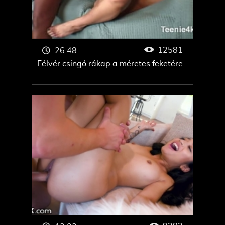
12581
26:48
Félvér csingó rákap a méretes feketére