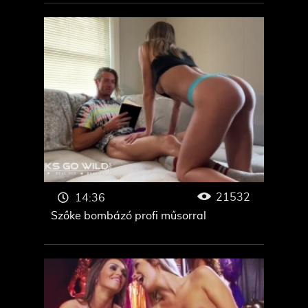
21532
14:36
Szőke bombázó profi műsorral