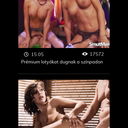
17572
15:05
Prémium lotyókat dugnak a színpadon