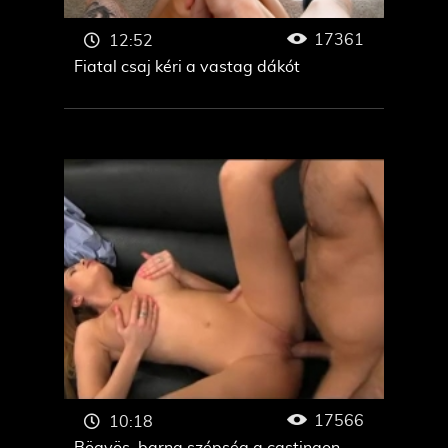
17361
12:52
Fiatal csaj kéri a vastag dákót
17566
10:18