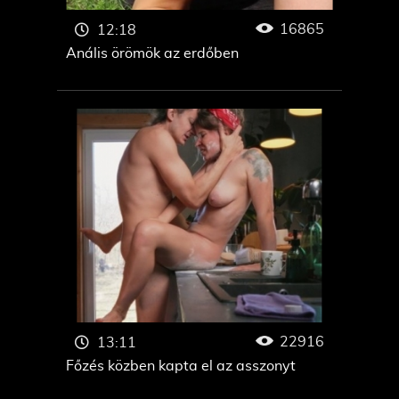
16865
12:18
Anális örömök az erdőben
22916
13:11
Főzés közben kapta el az asszonyt