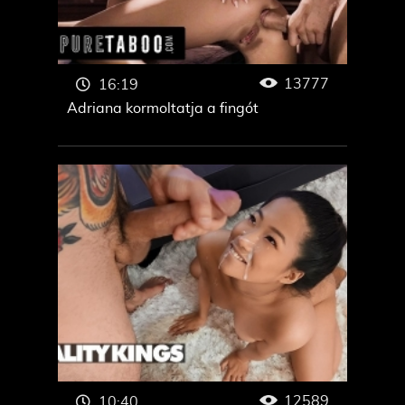
13777
16:19
Adriana kormoltatja a fingót
12589
10:40