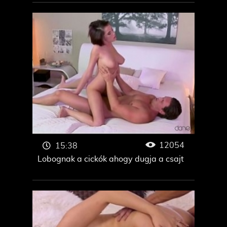
12054
15:38
Lobognak a cickók ahogy dugja a csajt