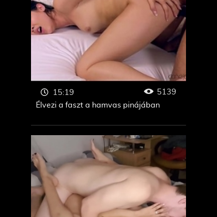
5139
15:19
Élvezi a faszt a hamvas pinájában