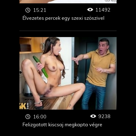
11492
15:21
Élvezetes percek egy szexi szöszivel
9238
16:00
Felizgatott kiscsaj megkapta végre