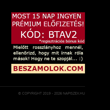
© COPYRIGHT 2019 - 2026 NAPISZEX.HU