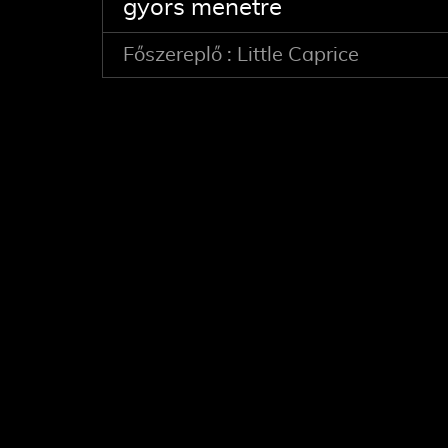
gyors menetre
Főszereplő : Little Caprice