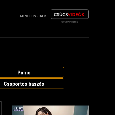
KIEMELT PARTNER:
Porno
Csoportos baszás