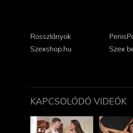
Rosszlányok
PenisP
Szexshop.hu
Szex b
KAPCSOLÓDÓ VIDEÓK