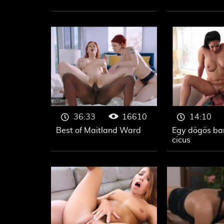
16610
36:33
14:10
Best of Maitland Ward
Egy dögös ba
cicus