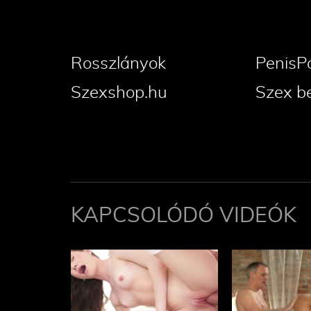
Rosszlányok
PenisP
Szexshop.hu
Szex b
KAPCSOLÓDÓ VIDEÓK