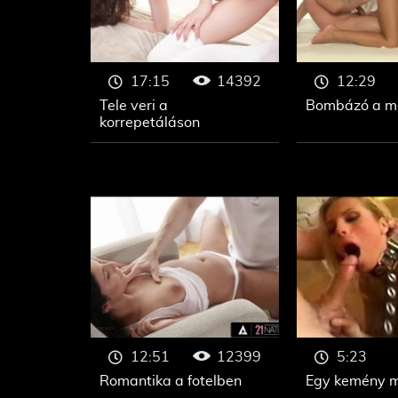
14392
17:15
12:29
Tele veri a
Bombázó a m
korrepetáláson
12399
12:51
5:23
Romantika a fotelben
Egy kemény 