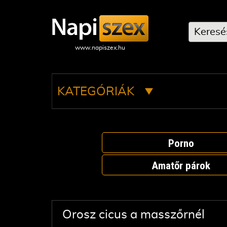
KATEGÓRIÁK
Porno
Amatőr párok
Orosz cicus a masszőrnél