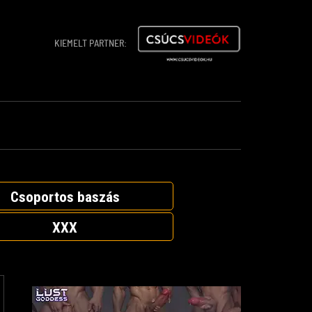
KIEMELT PARTNER:
Csoportos baszás
XXX