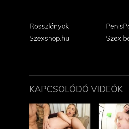
Rosszlányok
PenisP
Szexshop.hu
Szex b
KAPCSOLÓDÓ VIDEÓK