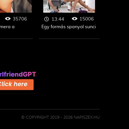
35706
15006
13:44
umera a
Egy formás spanyol sunci
© COPYRIGHT 2019 - 2026 NAPISZEX.HU