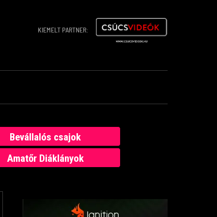
KIEMELT PARTNER:
Bevállalós csajok
Amatőr Diáklányok