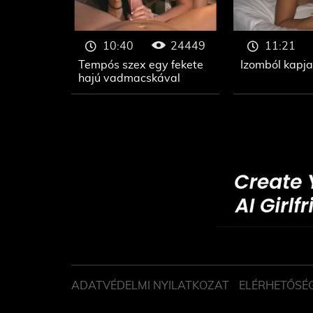
24449
10:40
11:21
Tempós szex egy fekete
Izomból kapja
hajú vadmacskával
ADATVÉDELMI NYILATKOZAT
ELÉRHETŐSÉ