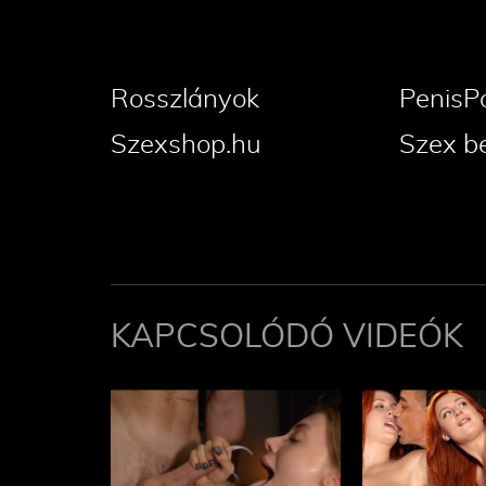
Rosszlányok
PenisP
Szexshop.hu
Szex b
KAPCSOLÓDÓ VIDEÓK