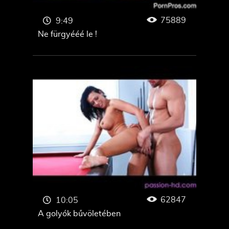
75889
9:49
Ne fürgyééé le !
62847
10:05
A golyók bűvöletében