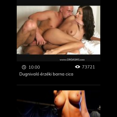
73721
10:00
Dugnivaló érzéki barna cica