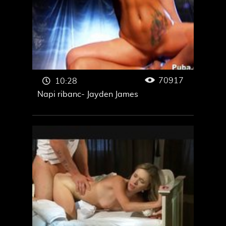
70917
10:28
Napi ribanc- Jayden James