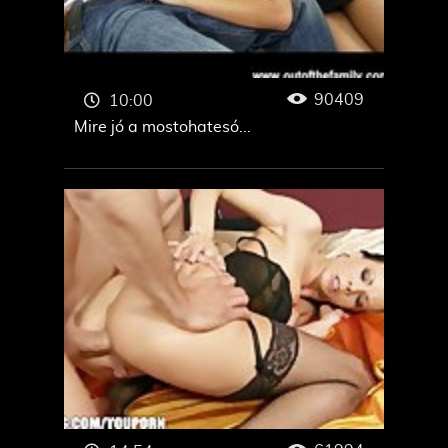
90409
10:00
Mire jó a mostohatesó...