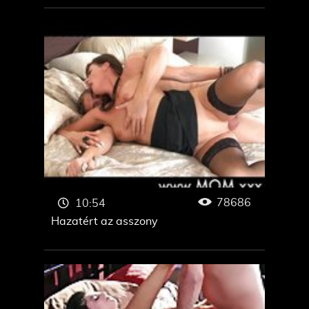
78686
10:54
Hazatért az asszony