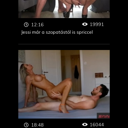
19991
12:16
Jessi már a szopatástól is spriccel
16044
18:48