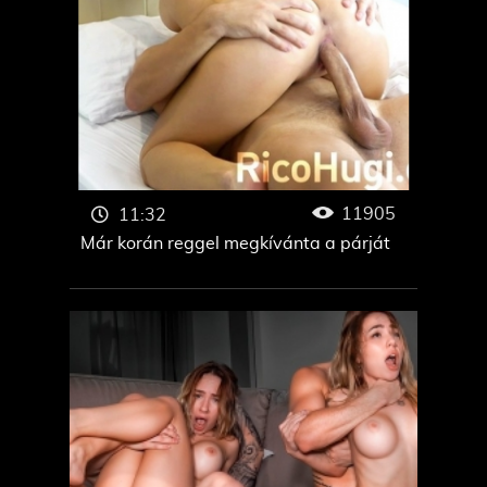
11905
11:32
Már korán reggel megkívánta a párját