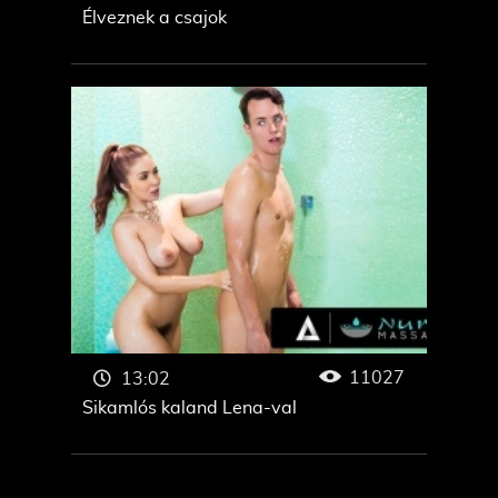
Élveznek a csajok
11027
13:02
Sikamlós kaland Lena-val