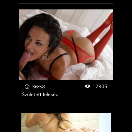
12905
36:58
Született feleség