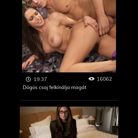
16062
19:37
Dögös csaj felkínálja magát