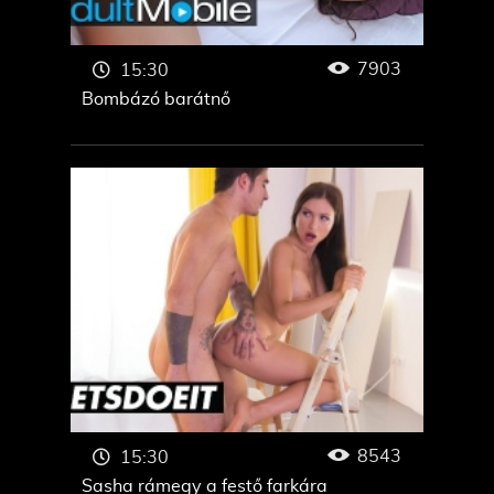
7903
15:30
Bombázó barátnő
8543
15:30
Sasha rámegy a festő farkára