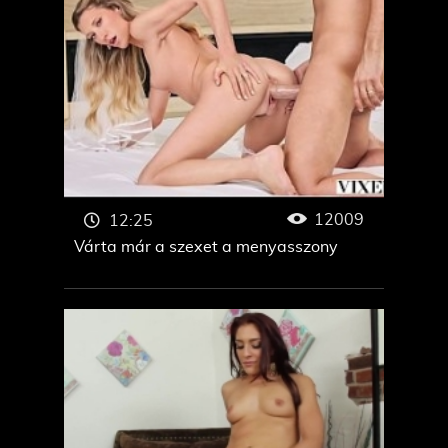
12009
12:25
Várta már a szexet a menyasszony