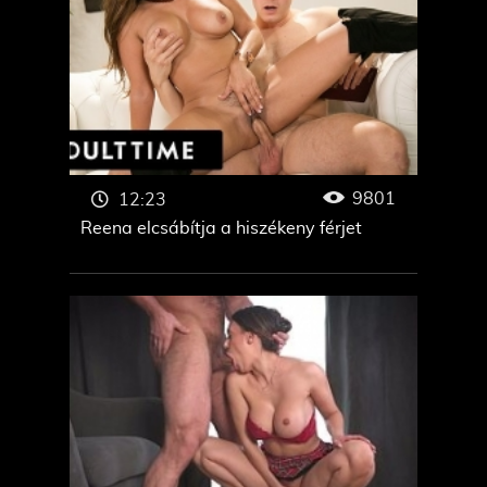
9801
12:23
Reena elcsábítja a hiszékeny férjet