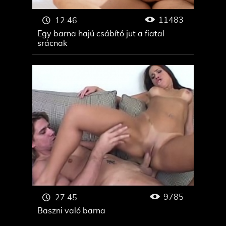
11483
12:46
Egy barna hajú csábító jut a fiatal
srácnak
9785
27:45
Baszni való barna