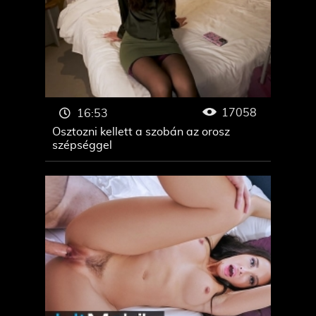
17058
16:53
Osztozni kellett a szobán az orosz
szépséggel