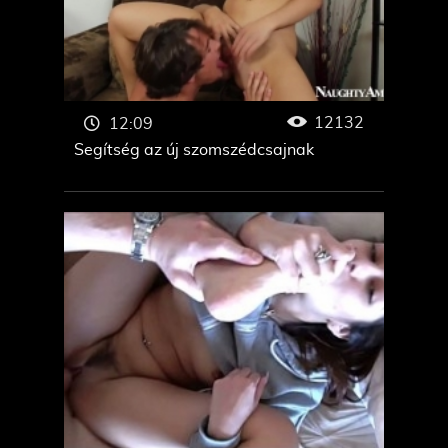
12132
12:09
Segítség az új szomszédcsajnak