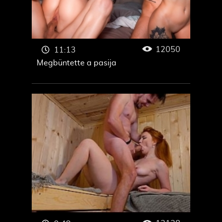
12050
11:13
Megbüntette a pasija