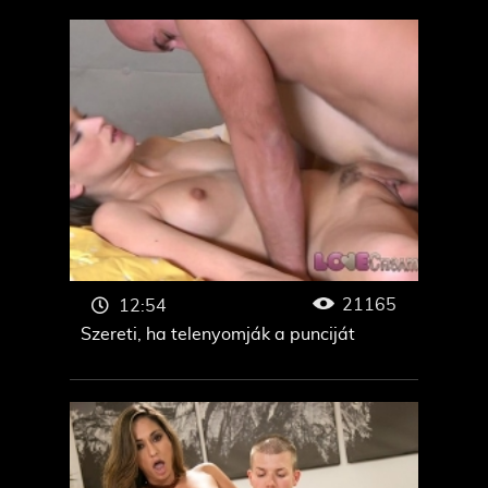
21165
12:54
Szereti, ha telenyomják a punciját