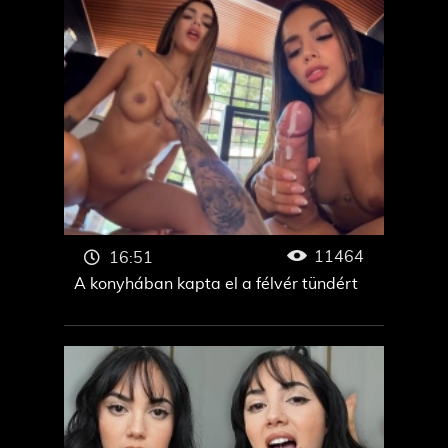
11464
16:51
A konyhában kapta el a félvér tündért