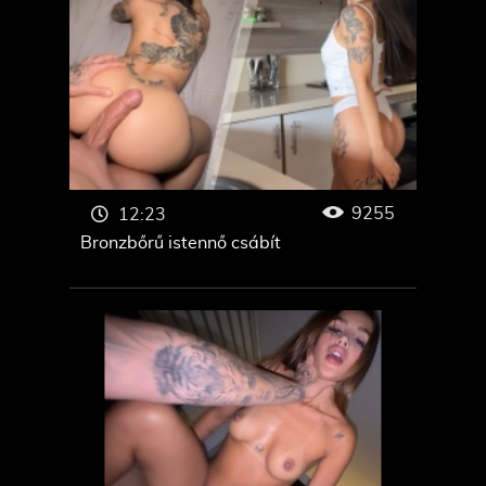
9255
12:23
Bronzbőrű istennő csábít