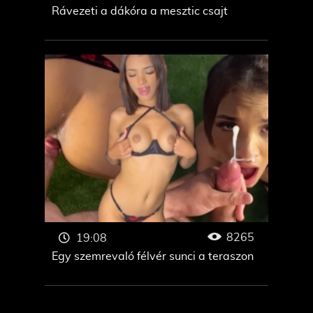
Rávezeti a dákóra a mesztic csajt
8265
19:08
Egy szemrevaló félvér sunci a teraszon