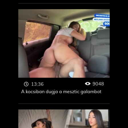
9048
13:36
A kocsiban dugja a mesztic galambot