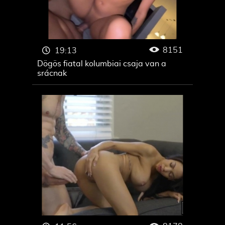
8151
19:13
Dögös fiatal kolumbiai csaja van a
srácnak