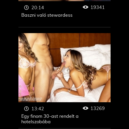
19341
20:14
Baszni való stewardess
13269
13:42
Egy finom 30-ast rendelt a
hotelszobába