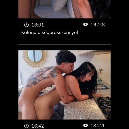
19228
18:01
Kaland a sógorasszonnyal
18441
16:42