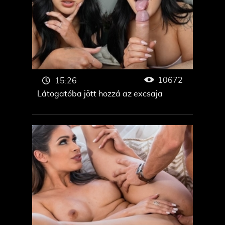
10672
15:26
Látogatóba jött hozzá az excsaja