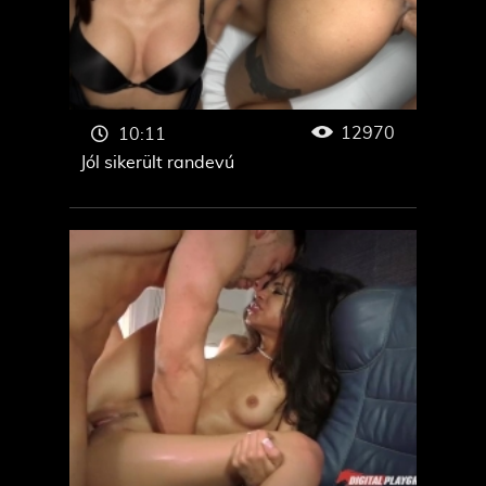
12970
10:11
Jól sikerült randevú