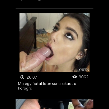
9062
26:07
Ma egy fiatal latin sunci akadt a
horogra