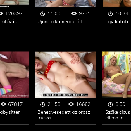
120397
9731
11:00
10:34
 kihívás
Újonc a kamera előtt
Egy fiatal 
67817
16682
21:58
8:59
abysitter
Benedvesedett az orosz
Szőke cicus
fruska
ellenállni