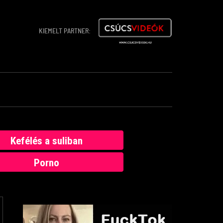
KIEMELT PARTNER:
Kefélés a suliban
Porno