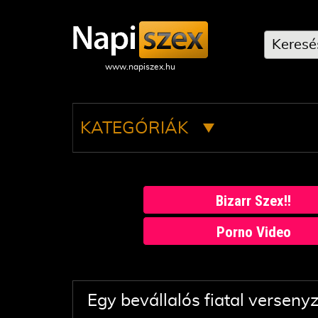
KATEGÓRIÁK
Bizarr Szex!!
Porno Video
Egy bevállalós fiatal versenyz