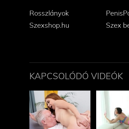
Rosszlányok
PenisP
Szexshop.hu
Szex b
KAPCSOLÓDÓ VIDEÓK