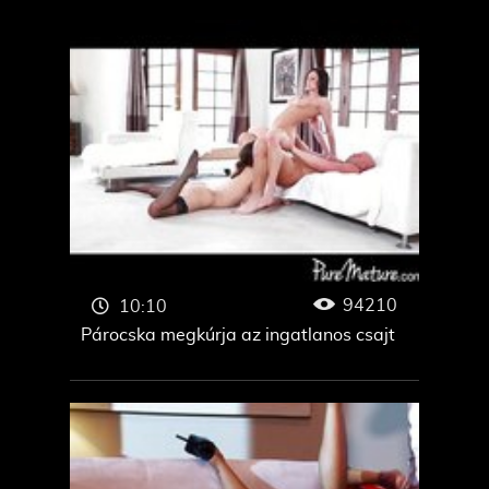
94210
10:10
Párocska megkúrja az ingatlanos csajt