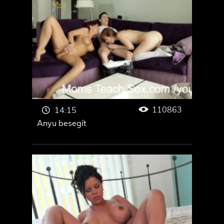
110863
14:15
Anyu besegít