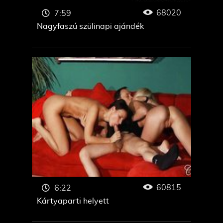
68020
7:59
Nagyfaszú szülinapi ajándék
60815
6:22
Kártyaparti helyett