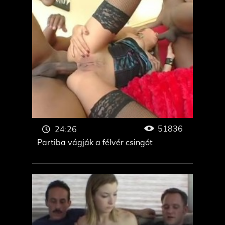
51836
24:26
Partiba vágják a félvér csingót