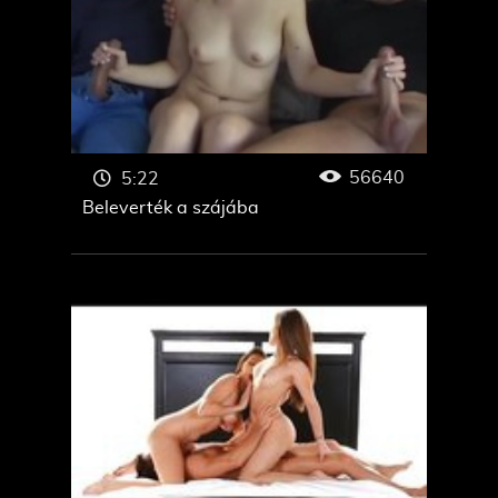
56640
5:22
Beleverték a szájába