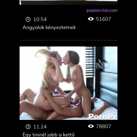
51607
10:54
Angyalok kényeztetnek
78807
11:24
Egy tininél jobb a kettő