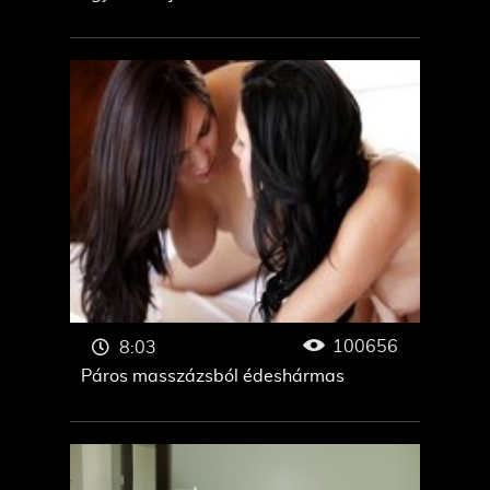
100656
8:03
Páros masszázsból édeshármas