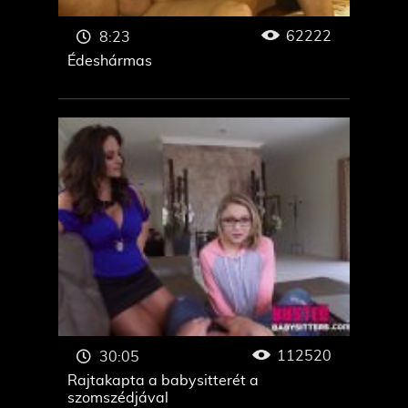
62222
8:23
Édeshármas
112520
30:05
Rajtakapta a babysitterét a
szomszédjával