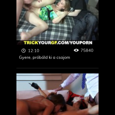
75840
12:10
Gyere, próbáld ki a csajom