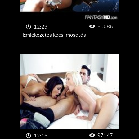
50086
12:29
Emlékezetes kocsi mosatás
97147
12:16