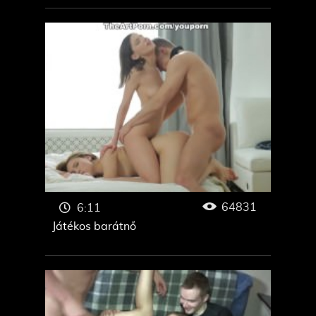
64831
6:11
Játékos barátnő