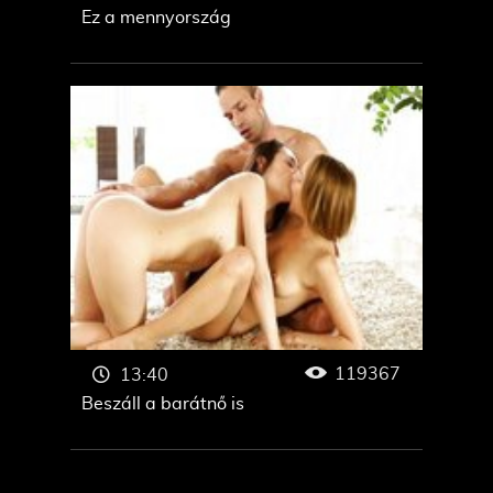
Ez a mennyország
119367
13:40
Beszáll a barátnő is