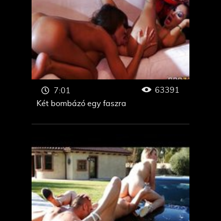
63391
7:01
Két bombázó egy faszra